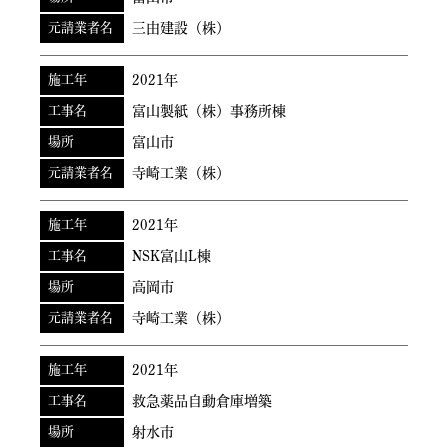
元請業者名
三由建設（株）
施工年
2021年
工事名
富山製紙（株）事務所棟
場所
富山市
元請業者名
寺崎工業（株）
施工年
2021年
工事名
NSK富山L棟
場所
高岡市
元請業者名
寺崎工業（株）
施工年
2021年
工事名
救急薬品自動倉庫増築
場所
射水市