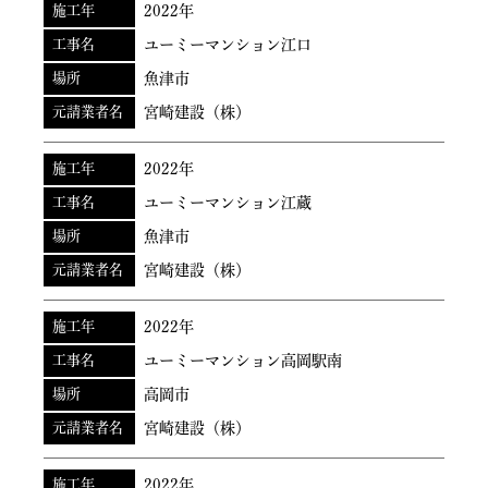
施工年
2022年
工事名
ユーミーマンション江口
場所
魚津市
元請業者名
宮崎建設（株）
施工年
2022年
工事名
ユーミーマンション江蔵
場所
魚津市
元請業者名
宮崎建設（株）
施工年
2022年
工事名
ユーミーマンション高岡駅南
場所
高岡市
元請業者名
宮崎建設（株）
施工年
2022年