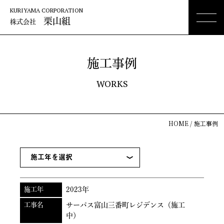
KURIYAMA CORPORATION
栗山組
株式会社
施工事例
WORKS
HOME
施工事例
施工年
2023年
工事名
サーパス富山三番町レジデンス（施工
中）